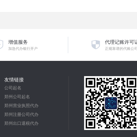
增值服务
代理记账许可
加急代办银行开户
正规靠谱的代账公
友情链接
公司起名
郑州公司起名
郑州营业执照代办
郑州注册公司代办
郑州出口退税代办