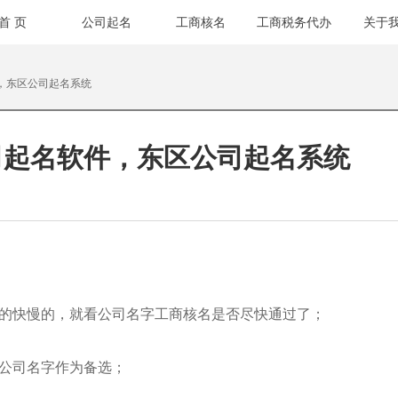
首 页
公司起名
工商核名
工商税务代办
关于
，东区公司起名系统
司起名软件，东区公司起名系统
的快慢的，就看公司名字工商核名是否尽快通过了；
公司名字作为备选；