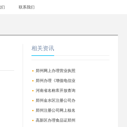
我们
联系我们
相关资讯
郑州网上办理营业执照
郑州办理《增值电信业
河南省名称库开放查询
郑州金水区注册公司办
郑州注册公司网上核名
高新区办理食品证郑州