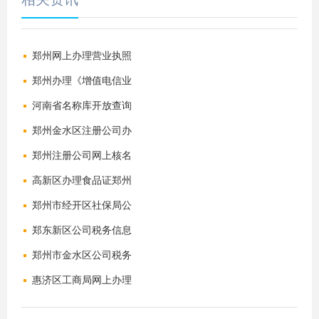
郑州网上办理营业执照
郑州办理《增值电信业
河南省名称库开放查询
郑州金水区注册公司办
郑州注册公司网上核名
高新区办理食品证郑州
郑州市经开区社保局公
郑东新区公司税务信息
郑州市金水区公司税务
惠济区工商局网上办理